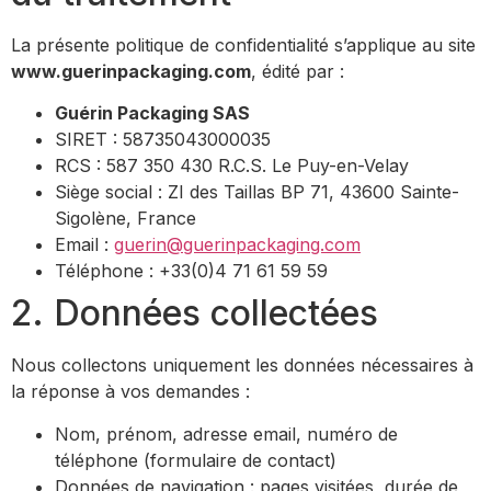
La présente politique de confidentialité s’applique au site
www.guerinpackaging.com
, édité par :
Guérin Packaging SAS
SIRET : 58735043000035
RCS : 587 350 430 R.C.S. Le Puy-en-Velay
Siège social : ZI des Taillas BP 71, 43600 Sainte-
Sigolène, France
Email :
guerin@guerinpackaging.com
Téléphone : +33(0)4 71 61 59 59
2. Données collectées
Nous collectons uniquement les données nécessaires à
la réponse à vos demandes :
Nom, prénom, adresse email, numéro de
téléphone (formulaire de contact)
Données de navigation : pages visitées, durée de