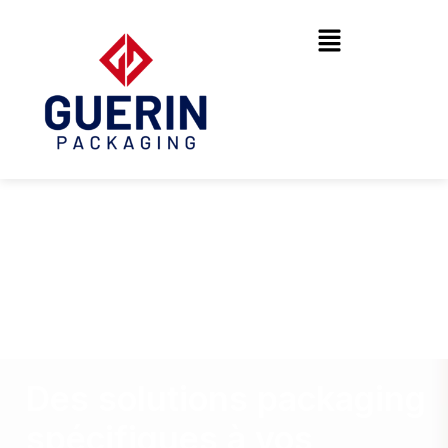
Des solutions packaging
spécifiques à vos